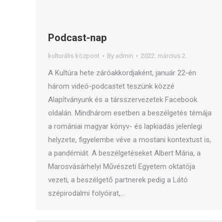
Podcast-nap
kulturális központ
By
admin
2022. március 2.
A Kultúra hete záróakkordjaként, január 22-én
három videó-podcastet teszünk közzé
Alapítványunk és a társszervezetek Facebook
oldalán. Mindhárom esetben a beszélgetés témája
a romániai magyar könyv- és lapkiadás jelenlegi
helyzete, figyelembe véve a mostani kontextust is,
a pandémiát. A beszélgetéseket Albert Mária, a
Marosvásárhelyi Művészeti Egyetem oktatója
vezeti, a beszélgető partnerek pedig a Látó
szépirodalmi folyóirat,…