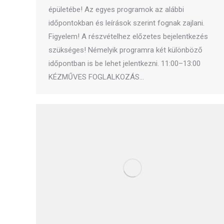
épületébe! Az egyes programok az alábbi
időpontokban és leírások szerint fognak zajlani.
Figyelem! A részvételhez előzetes bejelentkezés
szükséges! Némelyik programra két különböző
időpontban is be lehet jelentkezni. 11:00–13:00
KÉZMŰVES FOGLALKOZÁS…