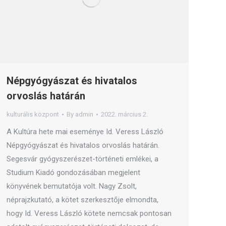
Népgyógyászat és hivatalos
orvoslás határán
kulturális központ
By
admin
2022. március 2.
A Kultúra hete mai eseménye Id. Veress László
Népgyógyászat és hivatalos orvoslás határán.
Segesvár gyógyszerészet-történeti emlékei, a
Studium Kiadó gondozásában megjelent
könyvének bemutatója volt. Nagy Zsolt,
néprajzkutató, a kötet szerkesztője elmondta,
hogy Id. Veress László kötete nemcsak pontosan