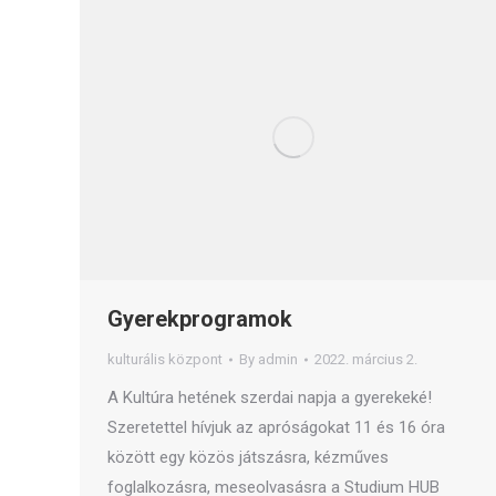
Gyerekprogramok
kulturális központ
By
admin
2022. március 2.
A Kultúra hetének szerdai napja a gyerekeké!
Szeretettel hívjuk az apróságokat 11 és 16 óra
között egy közös játszásra, kézműves
foglalkozásra, meseolvasásra a Studium HUB