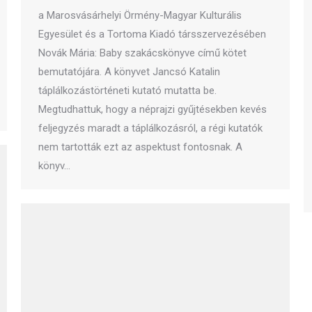
a Marosvásárhelyi Örmény-Magyar Kulturális
Egyesület és a Tortoma Kiadó társszervezésében
Novák Mária: Baby szakácskönyve című kötet
bemutatójára. A könyvet Jancsó Katalin
táplálkozástörténeti kutató mutatta be.
Megtudhattuk, hogy a néprajzi gyűjtésekben kevés
feljegyzés maradt a táplálkozásról, a régi kutatók
nem tartották ezt az aspektust fontosnak. A
könyv…