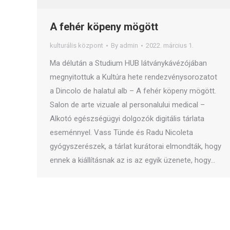
A fehér köpeny mögött
kulturális központ
By
admin
2022. március 1.
Ma délután a Studium HUB látványkávézójában
megnyitottuk a Kultúra hete rendezvénysorozatot
a Dincolo de halatul alb – A fehér köpeny mögött.
Salon de arte vizuale al personalului medical –
Alkotó egészségügyi dolgozók digitális tárlata
eseménnyel. Vass Tünde és Radu Nicoleta
gyógyszerészek, a tárlat kurátorai elmondták, hogy
ennek a kiállításnak az is az egyik üzenete, hogy…