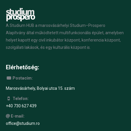
A Studium HUB a marosvásárhelyi Studium–Prospero
Alapítvány által működtetett multifunkcionális épület, amelyben
helyet kapott egy civil inkubátor központ, konferencia központ,
szolgálati lakások, és egy kulturális központ is.
Elérhetőség:
Postacím:
Marosvásárhely, Bolyai utca 15. szám
Telefon:
+40 730 627 439
E-mail:
office@studium.ro