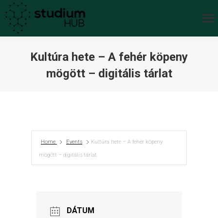
Kultúra hete – A fehér köpeny
mögött – digitális tárlat
You are here:
Home
Events
Kultúra hete – A fehér köpeny
mögött – digitális tárlat
DÁTUM