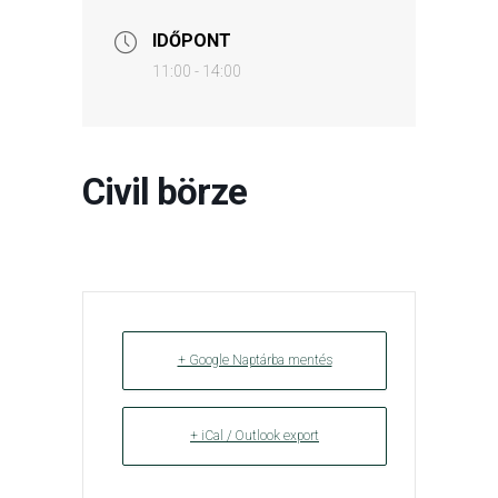
IDŐPONT
11:00 - 14:00
Civil börze
+ Google Naptárba mentés
+ iCal / Outlook export